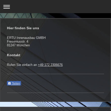
Hier finden Sie uns
ERTU Innenausbau GMBH
Freseniusstr.
4
81247
München
Kontakt
Rufen Sie einfach an
+49 172 2306676
Teilen