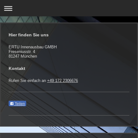
Hier finden Sie uns
ERTU Innenausbau GMBH
Freseniusstr.
4
81247
München
Kontakt
Rufen Sie einfach an
+49 172 2306676
Teilen